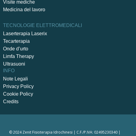
Visite mediche
Medicina del lavoro
TECNOLOGIE ELETTROMEDICALI
Laserterapia Laserix
Tecarterapia
Onde d’urto
Limfa Therapy
Ultrasuoni
INFO
Note Legali
Privacy Policy
Cookie Policy
Credits
© 2024 Zenit Fisioterapia Idrochinesi | C.F./P.IVA: 02495230340 |