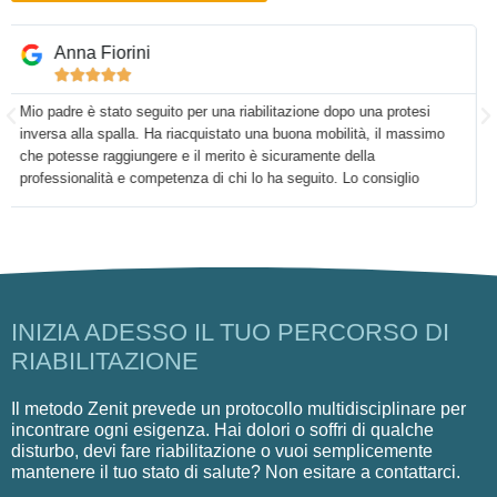
Diego Chiari





Personale gentilissimo e preparatissimo
INIZIA ADESSO IL TUO PERCORSO DI
RIABILITAZIONE
Il metodo Zenit prevede un protocollo multidisciplinare per
incontrare ogni esigenza. Hai dolori o soffri di qualche
disturbo, devi fare riabilitazione o vuoi semplicemente
mantenere il tuo stato di salute? Non esitare a contattarci.