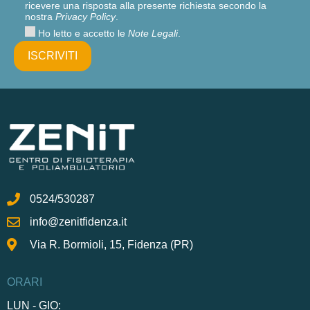
ricevere una risposta alla presente richiesta secondo la
nostra
Privacy Policy
.
Ho letto e accetto le
Note Legali
.
0524/530287
info@zenitfidenza.it
Via R. Bormioli, 15, Fidenza (PR)
ORARI
LUN - GIO: