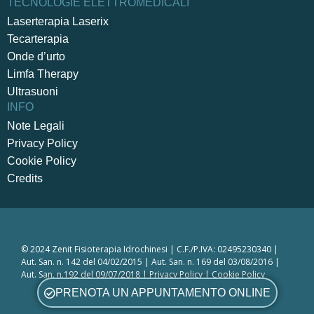
TECNOLOGIE ELETTROMEDICALI
Laserterapia Laserix
Tecarterapia
Onde d’urto
Limfa Therapy
Ultrasuoni
INFO
Note Legali
Privacy Policy
Cookie Policy
Credits
© 2024 Zenit Fisioterapia Idrochinesi | C.F./P.IVA: 02495230340 |
Aut. San. n. 142 del 04/02/2015 | Aut. San. n. 169 del 03/08/2016 |
Aut. San. n.192 del 09/07/2018 |
Privacy Policy
|
Cookie Policy
Powered by
Karmika®
PRENOTA UN APPUNTAMENTO ONLINE