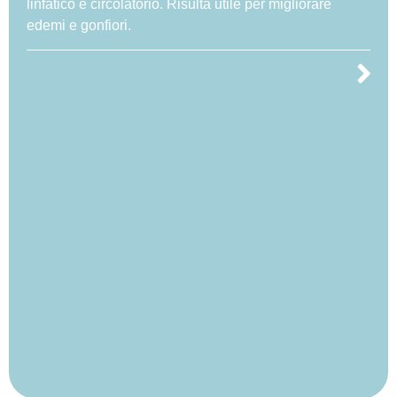
linfatico e circolatorio. Risulta utile per migliorare
edemi e gonfiori.